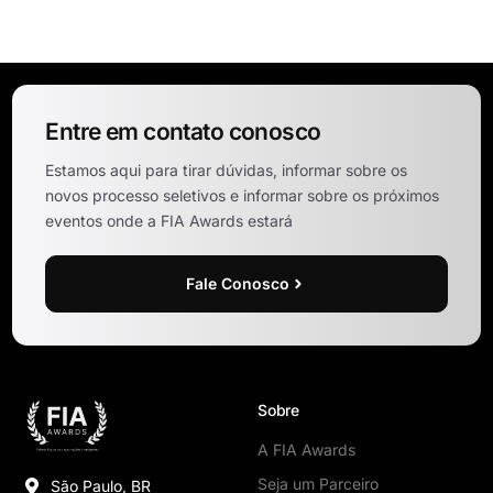
Entre em contato conosco
Estamos aqui para tirar dúvidas, informar sobre os
novos processo seletivos e informar sobre os próximos
eventos onde a FIA Awards estará
Fale Conosco
Sobre
A FIA Awards
Seja um Parceiro
São Paulo, BR