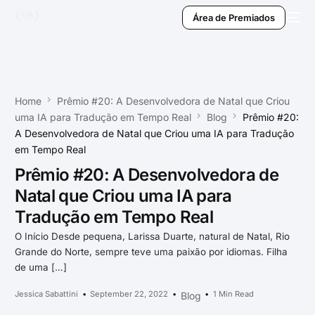
Área de Premiados
Home
Prêmio #20: A Desenvolvedora de Natal que Criou
uma IA para Tradução em Tempo Real
Blog
Prêmio #20:
A Desenvolvedora de Natal que Criou uma IA para Tradução
em Tempo Real
Prêmio #20: A Desenvolvedora de
Natal que Criou uma IA para
Tradução em Tempo Real
O Início Desde pequena, Larissa Duarte, natural de Natal, Rio
Grande do Norte, sempre teve uma paixão por idiomas. Filha
de uma […]
Jessica Sabattini
September 22, 2022
1 Min Read
Blog